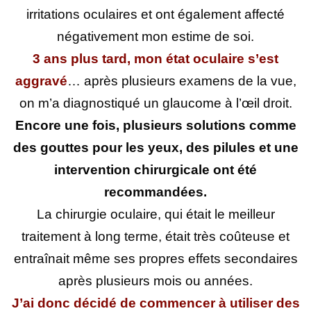
irritations oculaires et ont également affecté
négativement mon estime de soi.
3 ans plus tard, mon état oculaire s’est
aggravé
… après plusieurs examens de la vue,
on m’a diagnostiqué un glaucome à l’œil droit.
Encore une fois, plusieurs solutions comme
des gouttes pour les yeux, des pilules et une
intervention chirurgicale ont été
recommandées.
La chirurgie oculaire, qui était le meilleur
traitement à long terme, était très coûteuse et
entraînait même ses propres effets secondaires
après plusieurs mois ou années.
J’ai donc décidé de commencer à utiliser des