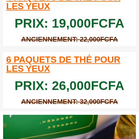
LES YEUX
PRIX: 19,000FCFA
ANCIENNEMENT: 22,000FCFA
6 PAQUETS DE THÉ POUR
LES YEUX
PRIX: 26,000FCFA
ANCIENNEMENT: 32,000FCFA