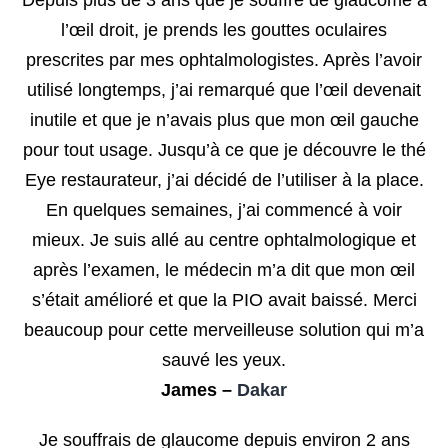
Depuis plus de 3 ans que je souffre de glaucome à
l’œil droit, je prends les gouttes oculaires
prescrites par mes ophtalmologistes. Après l’avoir
utilisé longtemps, j’ai remarqué que l’œil devenait
inutile et que je n’avais plus que mon œil gauche
pour tout usage. Jusqu’à ce que je découvre le thé
Eye restaurateur, j’ai décidé de l’utiliser à la place.
En quelques semaines, j’ai commencé à voir
mieux. Je suis allé au centre ophtalmologique et
après l’examen, le médecin m’a dit que mon œil
s’était amélioré et que la PIO avait baissé. Merci
beaucoup pour cette merveilleuse solution qui m’a
sauvé les yeux.
James –
Dakar
Je souffrais de glaucome depuis environ 2 ans