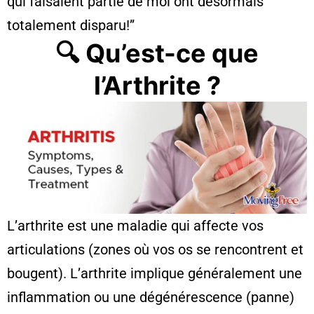
qui faisaient partie de moi ont désormais
totalement disparu!”
🔍 Qu’est-ce que
l’Arthrite ?
L’arthrite est une maladie qui affecte vos
articulations (zones où vos os se rencontrent et
bougent). L’arthrite implique généralement une
inflammation ou une dégénérescence (panne)