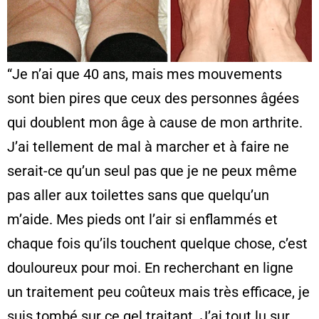
“Je n’ai que 40 ans, mais mes mouvements
sont bien pires que ceux des personnes âgées
qui doublent mon âge à cause de mon arthrite.
J’ai tellement de mal à marcher et à faire ne
serait-ce qu’un seul pas que je ne peux même
pas aller aux toilettes sans que quelqu’un
m’aide. Mes pieds ont l’air si enflammés et
chaque fois qu’ils touchent quelque chose, c’est
douloureux pour moi. En recherchant en ligne
un traitement peu coûteux mais très efficace, je
suis tombé sur ce gel traitant. J’ai tout lu sur