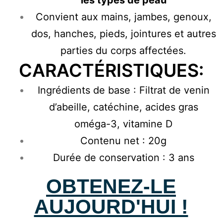
les types de peau
Convient aux mains, jambes, genoux,
dos, hanches, pieds, jointures et autres
parties du corps affectées.
CARACTÉRISTIQUES:
Ingrédients de base : Filtrat de venin
d’abeille, catéchine, acides gras
oméga-3, vitamine D
Contenu net : 20g
Durée de conservation : 3 ans
OBTENEZ-LE
AUJOURD'HUI !