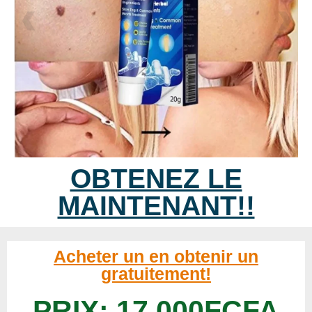
OBTENEZ LE
MAINTENANT!!
Acheter un en obtenir un
gratuitement!
PRIX: 17,000FCFA