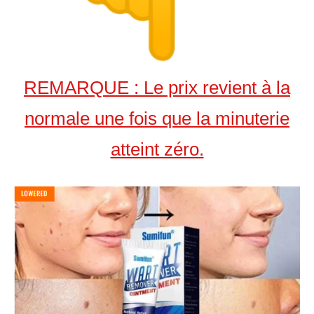
REMARQUE : Le prix revient à la
normale une fois que la minuterie
atteint zéro.