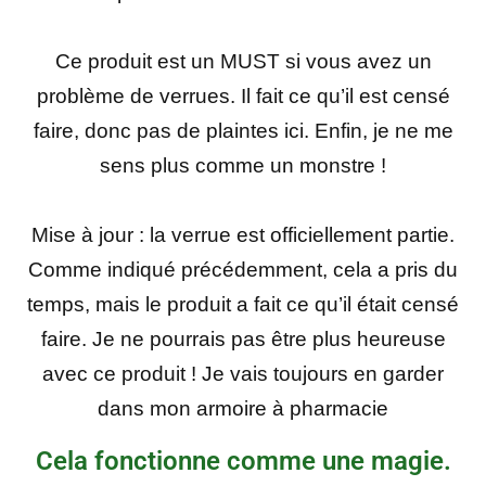
Ce produit est un MUST si vous avez un
problème de verrues. Il fait ce qu’il est censé
faire, donc pas de plaintes ici. Enfin, je ne me
sens plus comme un monstre !
Mise à jour : la verrue est officiellement partie.
Comme indiqué précédemment, cela a pris du
temps, mais le produit a fait ce qu’il était censé
faire. Je ne pourrais pas être plus heureuse
avec ce produit ! Je vais toujours en garder
dans mon armoire à pharmacie
Cela fonctionne comme une magie.