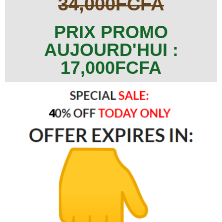
34,000FCFA
PRIX PROMO
AUJOURD'HUI :
17,000FCFA